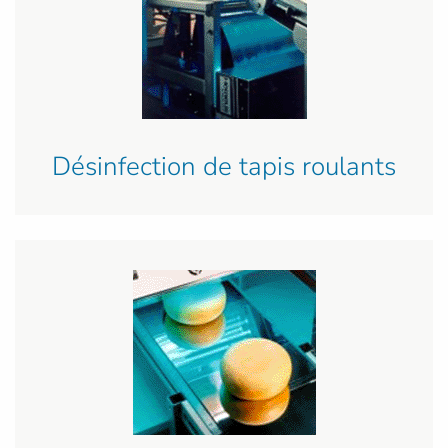
Désinfection de tapis roulants