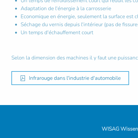
Un temps de refroidissement court qui réduit les 
Adaptation de l'énergie à la carrosserie
Economique en énergie, seulement la surface est ch
Séchage du vernis depuis l'intérieur (pas de fissure
Un temps d'échauffement court
Selon la dimension des machines il y faut une puissan
Infrarouge dans l'industrie d'automobile
WISAG Wissensc