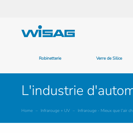
Accéder au contenu principal
Robinetterie
Verre de Silice
L'industrie d'auto
Home
Infrarouge + UV
Infrarouge - Mieux que l'air c