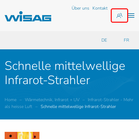
Über uns
Kontakt
Zum Hauptinhalt springen
DE
FR
Schnelle mittelwellige
Infrarot-Strahler
Home
Wärmetechnik, Infrarot + UV
Infrarot-Strahler - Mehr
als heisse Luft
Schnelle mittelwellige Infrarot-Strahler