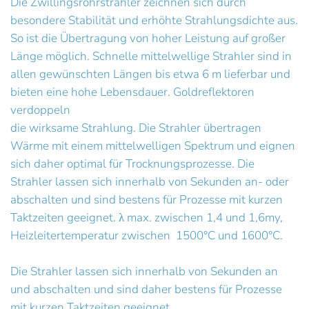
Die Zwillingsrohrstrahler zeichnen sich durch
besondere Stabilität und erhöhte Strahlungsdichte aus.
So ist die Übertragung von hoher Leistung auf großer
Länge möglich. Schnelle mittelwellige Strahler sind in
allen gewünschten Längen bis etwa 6 m lieferbar und
bieten eine hohe Lebensdauer. Goldreflektoren
verdoppeln
die wirksame Strahlung. Die Strahler übertragen
Wärme mit einem mittelwelligen Spektrum und eignen
sich daher optimal für Trocknungsprozesse. Die
Strahler lassen sich innerhalb von Sekunden an- oder
abschalten und sind bestens für Prozesse mit kurzen
Taktzeiten geeignet. λ max. zwischen 1,4 und 1,6my,
Heizleitertemperatur zwischen 1500°C und 1600°C.
Die Strahler lassen sich innerhalb von Sekunden an
und abschalten und sind daher bestens für Prozesse
mit kurzen Taktzeiten geeignet.