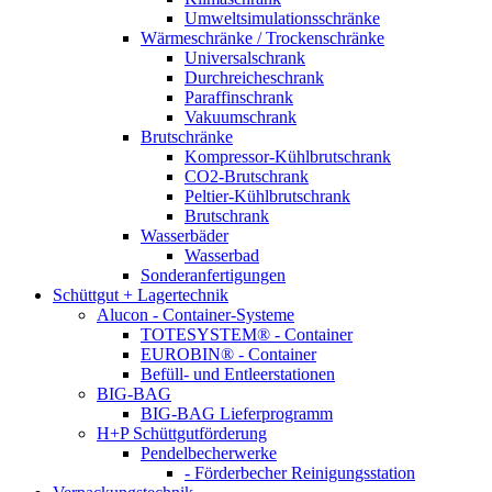
Umweltsimulationsschränke
Wärmeschränke / Trockenschränke
Universalschrank
Durchreicheschrank
Paraffinschrank
Vakuumschrank
Brutschränke
Kompressor-Kühlbrutschrank
CO2-Brutschrank
Peltier-Kühlbrutschrank
Brutschrank
Wasserbäder
Wasserbad
Sonderanfertigungen
Schüttgut + Lagertechnik
Alucon - Container-Systeme
TOTESYSTEM® - Container
EUROBIN® - Container
Befüll- und Entleerstationen
BIG-BAG
BIG-BAG Lieferprogramm
H+P Schüttgutförderung
Pendelbecherwerke
- Förderbecher Reinigungsstation