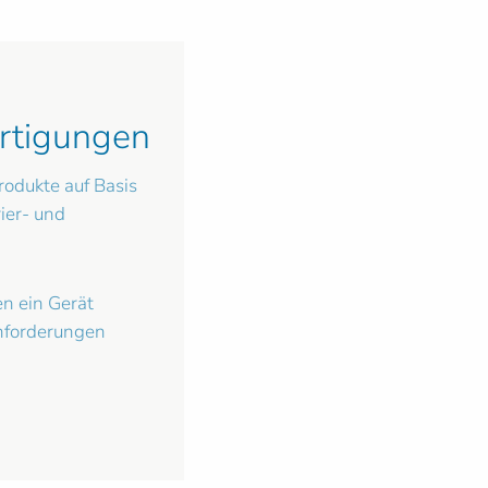
rtigungen
odukte auf Basis
er- und
en ein Gerät
Anforderungen