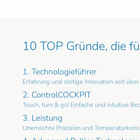
10 TOP Gründe, die 
1. Technologieführer
Erfahrung und stetige Innovation seit übe
2. ControlCOCKPIT
Touch, turn & go! Einfache und intuitive B
3. Leistung
Unerreichte Präzision und Temperaturkons